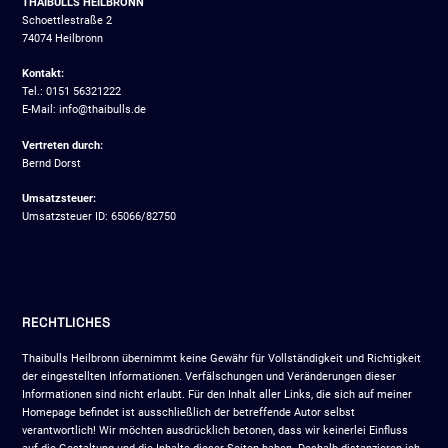
THAIBULLS HEILBRONN
Schoettlestraße 2
74074 Heilbronn
Kontakt:
Tel.: 0151 56321222
E-Mail: info@thaibulls.de
Vertreten durch:
Bernd Dorst
Umsatzsteuer:
Umsatzsteuer ID: 65066/82750
RECHTLICHES
Thaibulls Heilbronn übernimmt keine Gewähr für Vollständigkeit und Richtigkeit
der eingestellten Informationen. Verfälschungen und Veränderungen dieser
Informationen sind nicht erlaubt. Für den Inhalt aller Links, die sich auf meiner
Homepage befindet ist ausschließlich der betreffende Autor selbst
verantwortlich! Wir möchten ausdrücklich betonen, dass wir keinerlei Einfluss