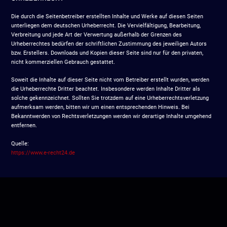
Die durch die Seitenbetreiber erstellten Inhalte und Werke auf diesen Seiten
unterliegen dem deutschen Urheberrecht. Die Vervielfältigung, Bearbeitung,
Verbreitung und jede Art der Verwertung außerhalb der Grenzen des
Urheberrechtes bedürfen der schriftlichen Zustimmung des jeweiligen Autors
bzw. Erstellers. Downloads und Kopien dieser Seite sind nur für den privaten,
nicht kommerziellen Gebrauch gestattet.
Soweit die Inhalte auf dieser Seite nicht vom Betreiber erstellt wurden, werden
die Urheberrechte Dritter beachtet. Insbesondere werden Inhalte Dritter als
solche gekennzeichnet. Sollten Sie trotzdem auf eine Urheberrechtsverletzung
aufmerksam werden, bitten wir um einen entsprechenden Hinweis. Bei
Bekanntwerden von Rechtsverletzungen werden wir derartige Inhalte umgehend
entfernen.
Quelle:
https://www.e-recht24.de
THAIBULLS HEILBRONN